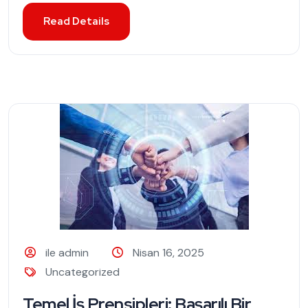
Read Details
ile admin
Nisan 16, 2025
Uncategorized
Temel İş Prensipleri: Başarılı Bir