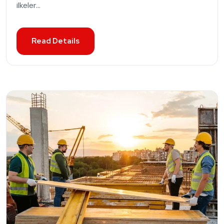
ilkeler...
Read Details