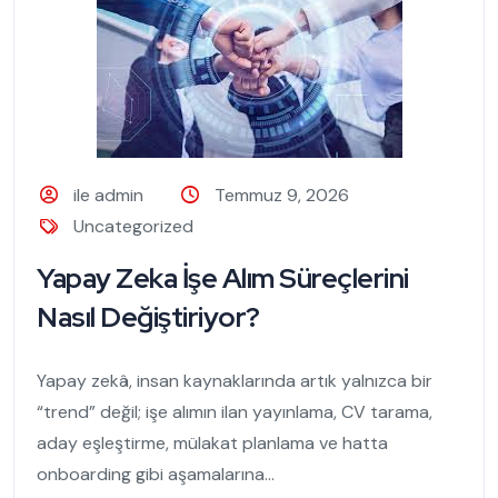
ile admin
Temmuz 9, 2026
Uncategorized
Yapay Zeka İşe Alım Süreçlerini
Nasıl Değiştiriyor?
Yapay zekâ, insan kaynaklarında artık yalnızca bir
“trend” değil; işe alımın ilan yayınlama, CV tarama,
aday eşleştirme, mülakat planlama ve hatta
onboarding gibi aşamalarına...