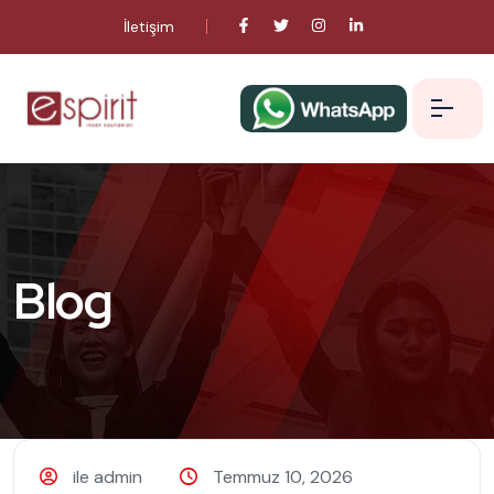
İletişim
Blog
ile admin
Temmuz 10, 2026